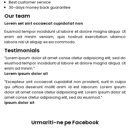
Best customer service
30-days money back guarantee
Our team
Lorem set sint occaecat cupidatat non
Eiusmod tempor incididunt ut labore et dolore magna aliqua. Ut
enim ad minim veniam, quis nostrud exercitation ullamco
laboris nisi ut aliquip ex ea commodo.
Testimonials
“
Lorem ipsum dolor sit amet conse ctetur adipisicing elit, sed do
eiusmod tempor incididunt ut labore et dolore magna aliqua. Ut
enim ad minim.
”
Lorem ipsum dolor sit
“
Excepteur sint occaecat cupidatat non proident, sunt in culpa
qui officia deserunt mollit anim id est laborum. Lorem ipsum
dolor sit amet conse ctetur adipisicing elit. Lorem ipsum dolor sit
amet conse ctetur adipisicing elit, sed do eiusmod.
”
Ipsum dolor sit
Urmariti-ne pe Facebook